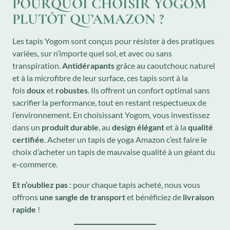
POURQUOI CHOISIR YOGOM
PLUTÔT QU’AMAZON ?
Les tapis Yogom sont conçus pour résister à des pratiques
variées, sur n’importe quel sol, et avec ou sans
transpiration.
Antidérapants
grâce au caoutchouc naturel
et à la microfibre de leur surface, ces tapis sont à la
fois
doux
et
robustes
. Ils offrent un confort optimal sans
sacrifier la performance, tout en restant respectueux de
l’environnement. En choisissant Yogom, vous investissez
dans un
produit durable
, au
design élégant
et à la
qualité
certifiée
. Acheter un tapis de yoga Amazon c’est faire le
choix d’acheter un tapis de mauvaise qualité à un géant du
e-commerce.
Et n’oubliez pas
: pour chaque tapis acheté, nous vous
offrons
une sangle de transport
et bénéficiez de
livraison
rapide
!