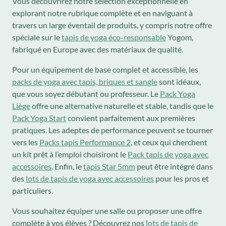
Vous découvrirez notre sélection exceptionnelle en
explorant notre rubrique complète et en naviguant à
travers un large éventail de produits, y compris notre offre
spéciale sur le
tapis de yoga éco-responsable
Yogom,
fabriqué en Europe avec des matériaux de qualité.
Pour un équipement de base complet et accessible, les
packs de yoga avec tapis, briques et sangle
sont idéaux,
que vous soyez débutant ou professeur. Le
Pack Yoga
Liège
offre une alternative naturelle et stable, tandis que le
Pack Yoga Start
convient parfaitement aux premières
pratiques. Les adeptes de performance peuvent se tourner
vers les
Packs tapis Performance 2
, et ceux qui cherchent
un kit prêt à l’emploi choisiront le
Pack tapis de yoga avec
accessoires
. Enfin, le
tapis Star 5mm
peut être intégré dans
des
lots de tapis de yoga avec accessoires
pour les pros et
particuliers.
Vous souhaitez équiper une salle ou proposer une offre
complète à vos élèves ? Découvrez nos
lots de tapis de