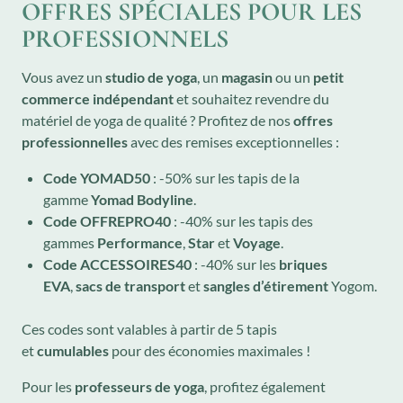
OFFRES SPÉCIALES POUR LES
PROFESSIONNELS
Vous avez un
studio de yoga
, un
magasin
ou un
petit
commerce indépendant
et souhaitez revendre du
matériel de yoga de qualité ? Profitez de nos
offres
professionnelles
avec des remises exceptionnelles :
Code YOMAD50
: -50% sur les tapis de la
gamme
Yomad Bodyline
.
Code OFFREPRO40
: -40% sur les tapis des
gammes
Performance
,
Star
et
Voyage
.
Code ACCESSOIRES40
: -40% sur les
briques
EVA
,
sacs de transport
et
sangles d’étirement
Yogom.
Ces codes sont valables à partir de 5 tapis
et
cumulables
pour des économies maximales !
Pour les
professeurs de yoga
, profitez également