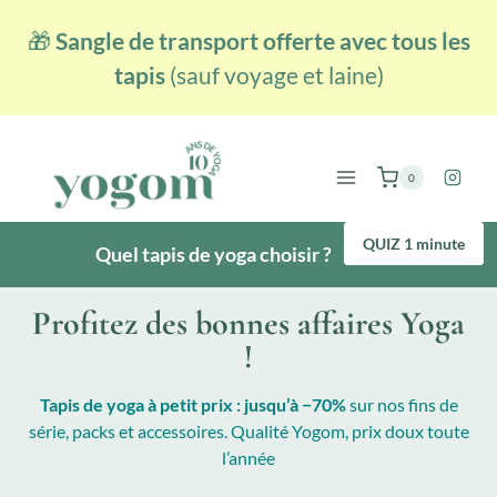
Aller
🎁
Sangle de transport offerte avec tous les
au
contenu
tapis
(sauf voyage et laine)
0
QUIZ 1 minute
Quel tapis de yoga choisir ?
Profitez des bonnes affaires Yoga
!
Tapis de yoga à petit prix : jusqu’à −70%
sur nos fins de
série, packs et accessoires. Qualité Yogom, prix doux toute
l’année