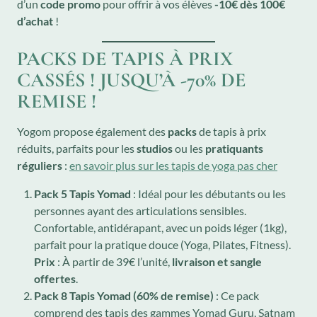
d’un
code promo
pour offrir à vos élèves
-10€ dès 100€
d’achat
!
PACKS DE TAPIS À PRIX
CASSÉS ! JUSQU’À -70% DE
REMISE !
Yogom propose également des
packs
de tapis à prix
réduits, parfaits pour les
studios
ou les
pratiquants
réguliers
:
en savoir plus sur les tapis de yoga pas cher
Pack 5 Tapis Yomad
: Idéal pour les débutants ou les
personnes ayant des articulations sensibles.
Confortable, antidérapant, avec un poids léger (1kg),
parfait pour la pratique douce (Yoga, Pilates, Fitness).
Prix
: À partir de 39€ l’unité,
livraison et sangle
offertes
.
Pack 8 Tapis Yomad (60% de remise)
: Ce pack
comprend des tapis des gammes Yomad Guru, Satnam