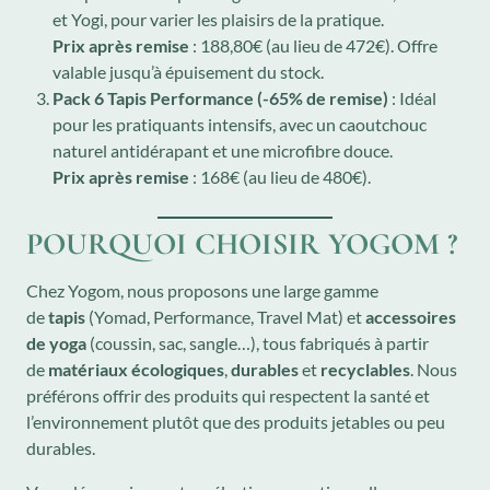
et Yogi, pour varier les plaisirs de la pratique.
Prix après remise
: 188,80€ (au lieu de 472€). Offre
valable jusqu’à épuisement du stock.
Pack 6 Tapis Performance (-65% de remise)
: Idéal
pour les pratiquants intensifs, avec un caoutchouc
naturel antidérapant et une microfibre douce.
Prix après remise
: 168€ (au lieu de 480€).
POURQUOI CHOISIR YOGOM ?
Chez Yogom, nous proposons une large gamme
de
tapis
(Yomad, Performance, Travel Mat) et
accessoires
de yoga
(coussin, sac, sangle…), tous fabriqués à partir
de
matériaux écologiques
,
durables
et
recyclables
. Nous
préférons offrir des produits qui respectent la santé et
l’environnement plutôt que des produits jetables ou peu
durables.