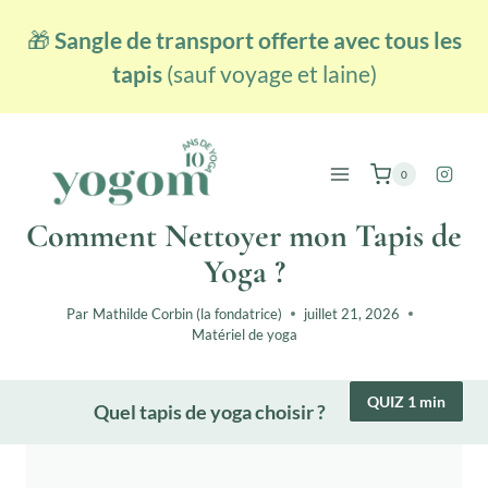
Aller
🎁
Sangle de transport offerte avec tous les
au
contenu
tapis
(sauf voyage et laine)
0
Comment Nettoyer mon Tapis de
Yoga ?
Par
Mathilde Corbin (la fondatrice)
juillet 21, 2026
Matériel de yoga
QUIZ 1 min
Quel tapis de yoga choisir ?