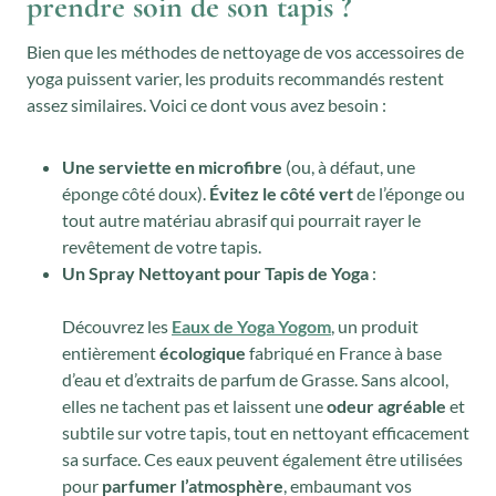
prendre soin de son tapis ?
Bien que les méthodes de nettoyage de vos accessoires de
yoga puissent varier, les produits recommandés restent
assez similaires. Voici ce dont vous avez besoin :
Une serviette en microfibre
(ou, à défaut, une
éponge côté doux).
Évitez le côté vert
de l’éponge ou
tout autre matériau abrasif qui pourrait rayer le
revêtement de votre tapis.
Un Spray Nettoyant pour Tapis de Yoga
:
Découvrez les
Eaux de Yoga Yogom
, un produit
entièrement
écologique
fabriqué en France à base
d’eau et d’extraits de parfum de Grasse. Sans alcool,
elles ne tachent pas et laissent une
odeur agréable
et
subtile sur votre tapis, tout en nettoyant efficacement
sa surface. Ces eaux peuvent également être utilisées
pour
parfumer l’atmosphère
, embaumant vos