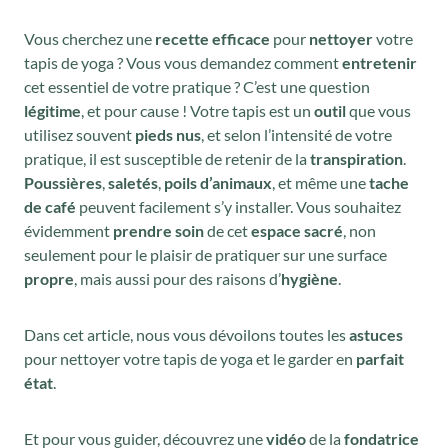
Vous cherchez une
recette efficace
pour
nettoyer
votre
tapis de yoga ? Vous vous demandez comment
entretenir
cet essentiel de votre pratique ? C’est une question
légitime
, et pour cause ! Votre tapis est un
outil
que vous
utilisez souvent
pieds nus
, et selon l’intensité de votre
pratique, il est susceptible de retenir de la
transpiration
.
Poussières
,
saletés
,
poils d’animaux
, et même une
tache
de café
peuvent facilement s’y installer. Vous souhaitez
évidemment
prendre soin
de cet
espace sacré
, non
seulement pour le plaisir de pratiquer sur une surface
propre
, mais aussi pour des raisons d’
hygiène
.
Dans cet article, nous vous dévoilons toutes les
astuces
pour nettoyer votre tapis de yoga et le garder en
parfait
état
.
Et pour vous guider, découvrez une
vidéo
de la
fondatrice