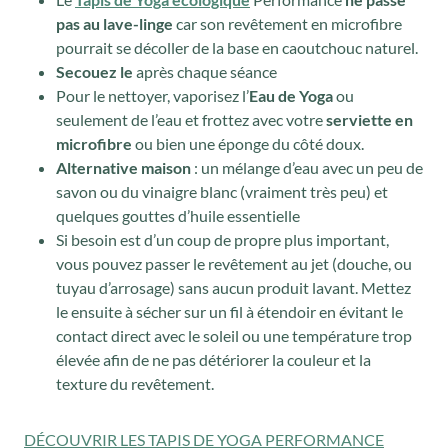
pas au lave-linge
car son revêtement en microfibre
pourrait se décoller de la base en caoutchouc naturel.
Secouez le
après chaque séance
Pour le nettoyer, vaporisez l’
Eau de Yoga
ou
seulement de l’eau et frottez avec votre
serviette en
microfibre
ou bien une éponge du côté doux.
Alternative maison
: un mélange d’eau avec un peu de
savon ou du vinaigre blanc (vraiment très peu) et
quelques gouttes d’huile essentielle
Si besoin est d’un coup de propre plus important,
vous pouvez passer le revêtement au jet (douche, ou
tuyau d’arrosage) sans aucun produit lavant. Mettez
le ensuite à sécher sur un fil à étendoir en évitant le
contact direct avec le soleil ou une température trop
élevée afin de ne pas détériorer la couleur et la
texture du revêtement.
DÉCOUVRIR LES TAPIS DE YOGA PERFORMANCE