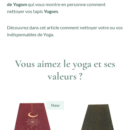
de Yogom
qui vous montre en personne comment
nettoyer vos tapis
Yogom
.
Découvrez dans cet article comment nettoyer votre ou vos
indispensables de Yoga.
Vous aimez le yoga et ses
valeurs ?
New
New