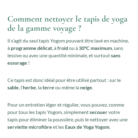
Comment nettoyer le tapis de yoga
de la gamme voyage ?
Il s’agit du seul tapis Yogom pouvant être lavé en machine,
à
programme délicat
, à
froid
ou à
30°C maximum
, sans
lessive ou avec une quantité minimale, et surtout
sans
essorage
!
Ce tapis est donc idéal pour être utilisé partout : sur le
sable
, l’
herbe
, la
terre
ou même la
neige
.
Pour un entretien léger et régulier, vous pouvez, comme
pour tous les tapis Yogom, simplement
secouer
votre
tapis pour éliminer la poussière, puis le nettoyer avec une
serviette microfibre
et les
Eaux de Yoga Yogom
.