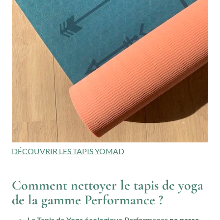
DÉCOUVRIR LES TAPIS YOMAD
Comment nettoyer le tapis de yoga
de la gamme Performance ?
Le
Tapis de Yoga écologique
Performance
ne passe