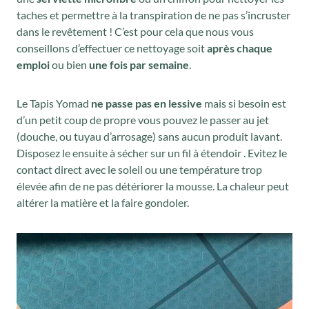
0
taches et permettre à la transpiration de ne pas s’incruster
0
dans le revêtement ! C’est pour cela que nous vous
€
conseillons d’effectuer ce nettoyage soit
après chaque
.
emploi
ou bien
une fois par semaine
.
Le Tapis Yomad
ne passe pas en lessive
mais si besoin est
d’un petit coup de propre vous pouvez le passer au jet
(douche, ou tuyau d’arrosage) sans aucun produit lavant.
Disposez le ensuite à sécher sur un fil à étendoir . Evitez le
contact direct avec le soleil ou une température trop
élevée afin de ne pas détériorer la mousse. La chaleur peut
altérer la matière et la faire gondoler.