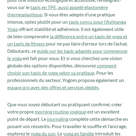
vous sur le
tapis en TPE, aussi appelé élastomère
thermoplastique
. Si vous êtes adepte d’une pratique
intense, optez plutôt pour un
tapis conçu pour l’Ashtanga
Yoga
offrant stabilité et adhérence. Il est également utile
de bien comprendre
la différence entre un tapis de yoga et
un tapis de fitness
pour ne pas faire d’erreur lors de l’achat.
Débutants, ce
guide sur les tapis adaptés pour commencer
le yoga
est fait pour vous. Et si vous cherchez une vision
globale des options disponibles, découvrez
comment
choisir son tapis de yoga selon sa pratique
. Pour les
professionnels du secteur, Yogom propose également un
espace pro avec des offres et services dédiés
.
Que vous soyez débutant ou pratiquant confirmé, créer
votre propre
morning routine yogique
est un excellent
point de départ. Le
journaling
complète cette démarche en
posant vos ressentis. Pour travailler le souffle et l’ancrage,
explorez le
yoga du son
. Le
yoga en famille
introduit les