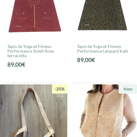
Tapis de Yoga et Fitness
Tapis de Yoga et Fitness
Performance Soleil Rose
Performance Léopard Kaki
terracotta
89,00
€
89,00
€
-25%
New