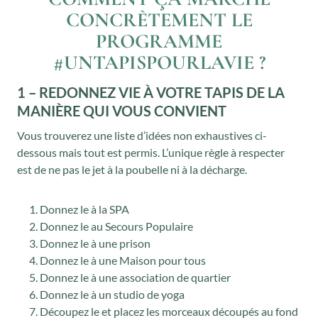
,
€
CONCRÈTEMENT LE
0
.
PROGRAMME
0
#UNTAPISPOURLAVIE ?
€
.
1 – REDONNEZ VIE À VOTRE TAPIS DE LA
MANIÈRE QUI VOUS CONVIENT
Vous trouverez une liste d’idées non exhaustives ci-
dessous mais tout est permis. L’unique règle à respecter
est de ne pas le jet à la poubelle ni à la décharge.
Donnez le à la SPA
Donnez le au Secours Populaire
Donnez le à une prison
Donnez le à une Maison pour tous
Donnez le à une association de quartier
Donnez le à un studio de yoga
Découpez le et placez les morceaux découpés au fond