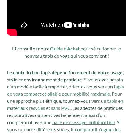
Et consultez notre
Guide d’Achat
pour sélectionner le
nouveau tapis de yoga qui vous convient !
Le choix du bon tapis dépend fortement de votre usage,
style et environnement de pratique.
Si vous avez besoin
d’un modèle facile à emporter, orientez-vous vers un
tapis
de yoga compact et pliable pour mobilité maximale
. Pour
une approche plus éthique, tournez-vous vers un
tapis en
matériaux recyclés et sans PVC
. Les adeptes de pratiques
restauratives ou sportives bénéficient aussi d’un
complément avec une
balle de massage multifonction
. Si
vous explorez différents styles, le
comparatif Yogom des