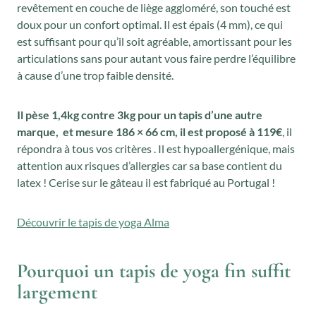
revêtement en couche de liège aggloméré, son touché est
doux pour un confort optimal. Il est épais (4 mm), ce qui
est suffisant pour qu’il soit agréable, amortissant pour les
articulations sans pour autant vous faire perdre l’équilibre
à cause d’une trop faible densité.
Il pèse 1,4kg contre 3kg pour un tapis d’une autre
marque, et mesure 186 × 66 cm, il est proposé à 119€
, il
répondra à tous vos critères . Il est hypoallergénique, mais
attention aux risques d’allergies car sa base contient du
latex ! Cerise sur le gâteau il est fabriqué au Portugal !
Découvrir le tapis de yoga Alma
Pourquoi un tapis de yoga fin suffit
largement