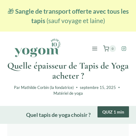
Aller
🎁
Sangle de transport offerte avec tous les
au
contenu
tapis
(sauf voyage et laine)
0
Quelle épaisseur de Tapis de Yoga
acheter ?
Par
Mathilde Corbin (la fondatrice)
septembre 15, 2025
Matériel de yoga
QUIZ 1 min
Quel tapis de yoga choisir ?