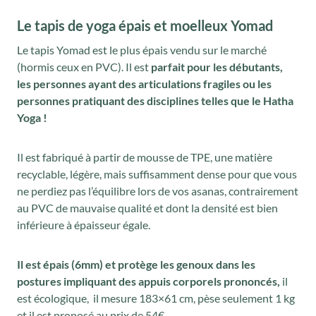
Le tapis de yoga épais et moelleux Yomad
Le tapis Yomad est le plus épais vendu sur le marché
(hormis ceux en PVC). Il est
parfait pour les débutants,
les personnes ayant des articulations fragiles ou les
personnes pratiquant des disciplines telles que le Hatha
Yoga !
Il est fabriqué à partir de mousse de TPE, une matière
recyclable, légère, mais suffisamment dense pour que vous
ne perdiez pas l’équilibre lors de vos asanas, contrairement
au PVC de mauvaise qualité et dont la densité est bien
inférieure à épaisseur égale.
Il est épais (6mm) et protège les genoux dans les
postures impliquant des appuis corporels prononcés,
il
est écologique, il mesure 183×61 cm, pèse seulement 1 kg
et il est proposé au prix de 54€.