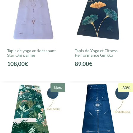
Tapis de yoga antidérapant
Tapis de Yoga et Fitness
Star Om parme
Performance Gingko
108,00
€
89,00
€
New
-30%