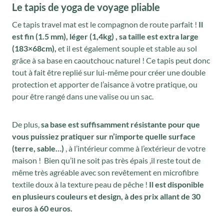
Le tapis de yoga de voyage pliable
Ce tapis travel mat est le compagnon de route parfait !
Il
est fin (1.5 mm), léger (1,4kg) , sa taille est extra large
(183×68cm),
et il est également souple et stable au sol
grâce à sa base en caoutchouc naturel ! Ce tapis peut donc
tout à fait être replié sur lui-même pour créer une double
protection et apporter de l’aisance à votre pratique, ou
pour être rangé dans une valise ou un sac.
De plus,
sa base est suffisamment résistante pour que
vous puissiez pratiquer sur n’importe quelle surface
(terre, sable…)
, à l’intérieur comme à l’extérieur de votre
maison ! Bien qu’il ne soit pas très épais ,il reste tout de
même très agréable avec son revêtement en microfibre
textile doux à la texture peau de pêche !
Il est disponible
en plusieurs couleurs et design, à des prix allant de 30
euros à 60 euros.