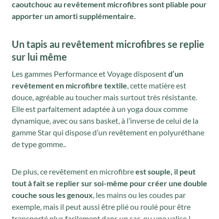
caoutchouc au revêtement microfibres sont pliable pour
apporter un amorti supplémentaire.
Un tapis au revêtement microfibres se replie
sur lui même
Les gammes Performance et Voyage disposent
d’un
revêtement en microfibre textile
, cette matière est
douce, agréable au toucher mais surtout très résistante.
Elle est parfaitement adaptée à un yoga doux comme
dynamique, avec ou sans basket, à l’inverse de celui de la
gamme Star qui dispose d’un revêtement en polyuréthane
de type gomme..
De plus, ce revêtement en microfibre
est souple, il peut
tout à fait se replier sur soi-même pour créer une double
couche sous les genoux
, les mains ou les coudes par
exemple, mais il peut aussi être plié ou roulé pour être
transporté plus facilement dans un sac, ou une valise !