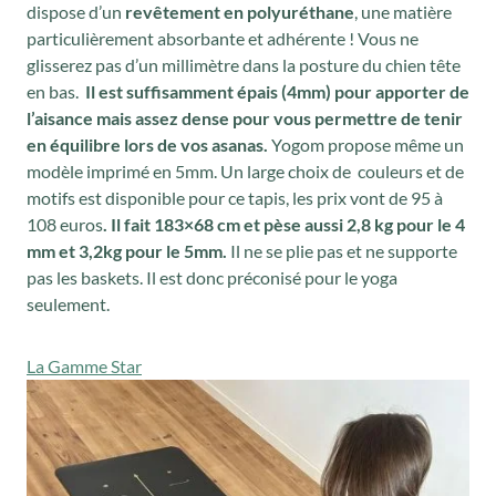
dispose d’un
revêtement en polyuréthane
, une matière
particulièrement absorbante et adhérente ! Vous ne
glisserez pas d’un millimètre dans la posture du chien tête
en bas.
Il est suffisamment épais (4mm) pour apporter de
l’aisance mais assez dense pour vous permettre de tenir
en équilibre lors de vos asanas.
Yogom propose même un
modèle imprimé en 5mm. Un large choix de couleurs et de
motifs est disponible pour ce tapis, les prix vont de 95 à
108 euros
. Il fait 183×68 cm et pèse aussi 2,8 kg pour le 4
mm et 3,2kg pour le 5mm.
Il ne se plie pas et ne supporte
pas les baskets. Il est donc préconisé pour le yoga
seulement.
La Gamme Star