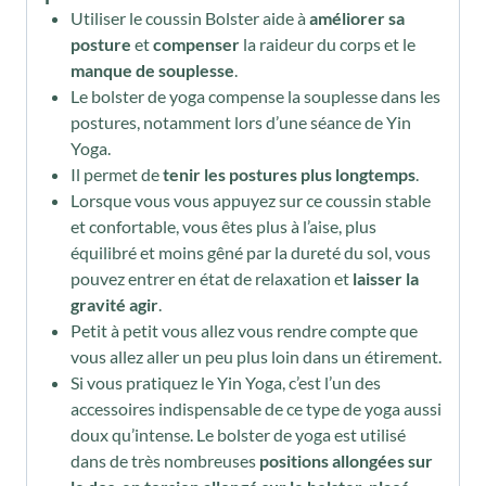
Utiliser le coussin Bolster aide à
améliorer sa
posture
et
compenser
la raideur du corps et le
manque de souplesse
.
Le bolster de yoga compense la souplesse dans les
postures, notamment lors d’une séance de Yin
Yoga.
Il permet de
tenir les postures plus longtemps
.
Lorsque vous vous appuyez sur ce coussin stable
et confortable, vous êtes plus à l’aise, plus
équilibré et moins gêné par la dureté du sol, vous
pouvez entrer en état de relaxation et
laisser la
gravité agir
.
Petit à petit vous allez vous rendre compte que
vous allez aller un peu plus loin dans un étirement.
Si vous pratiquez le Yin Yoga, c’est l’un des
accessoires indispensable de ce type de yoga aussi
doux qu’intense. Le bolster de yoga est utilisé
dans de très nombreuses
positions allongées sur