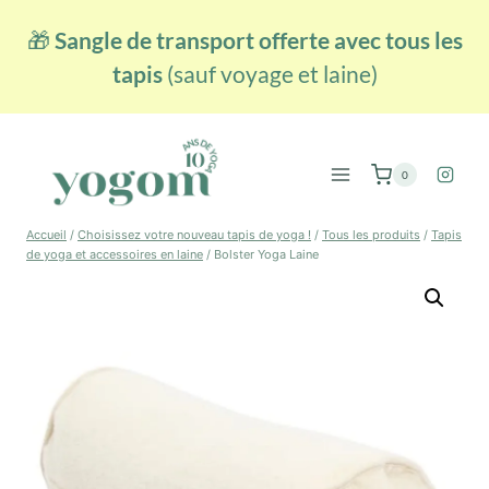
Aller
🎁
Sangle de transport offerte avec tous les
au
contenu
tapis
(sauf voyage et laine)
0
Accueil
/
Choisissez votre nouveau tapis de yoga !
/
Tous les produits
/
Tapis
de yoga et accessoires en laine
/
Bolster Yoga Laine