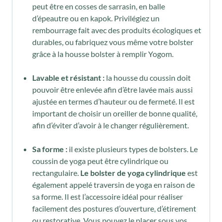
peut être en cosses de sarrasin, en balle
d’épeautre ou en kapok. Privilégiez un
rembourrage fait avec des produits écologiques et
durables, ou fabriquez vous même votre bolster
grâce à la housse bolster à remplir Yogom.
Lavable et résistant :
la housse du coussin doit
pouvoir être enlevée afin d’être lavée mais aussi
ajustée en termes d’hauteur ou de fermeté. Il est
important de choisir un oreiller de bonne qualité,
afin d’éviter d’avoir à le changer régulièrement.
Sa forme :
il existe plusieurs types de bolsters. Le
coussin de yoga peut être cylindrique ou
rectangulaire.
Le bolster de yoga cylindrique
est
également appelé traversin de yoga en raison de
sa forme. Il est l’accessoire idéal pour réaliser
facilement des postures d’ouverture, d’étirement
ou restorative. Vous pouvez le placer sous vos