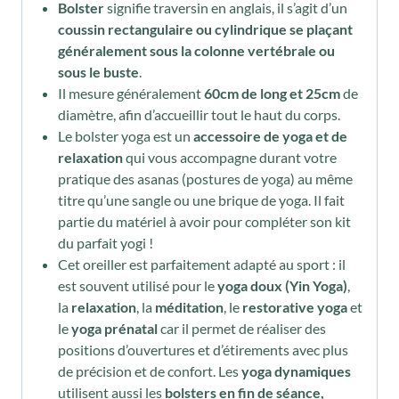
Bolster
signifie traversin en anglais, il s’agit d’un
coussin rectangulaire ou cylindrique
se plaçant
généralement sous la colonne vertébrale ou
sous le buste
.
Il mesure généralement
60cm de long et 25cm
de
diamètre, afin d’accueillir tout le haut du corps.
Le bolster yoga est un
accessoire de yoga
et de
relaxation
qui vous accompagne durant votre
pratique des asanas (postures de yoga) au même
titre qu’une sangle ou une brique de yoga. Il fait
partie du matériel à avoir pour compléter son kit
du parfait yogi !
Cet oreiller est parfaitement adapté au sport : il
est souvent utilisé pour le
yoga doux (Yin Yoga)
,
la
relaxation
, la
méditation
, le
restorative yoga
et
le
yoga prénatal
car il permet de réaliser des
positions d’ouvertures et d’étirements avec plus
de précision et de confort. Les
yoga dynamiques
utilisent aussi les
bolsters en fin de séance,