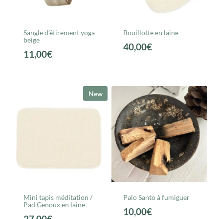
Sangle d’étirement yoga
Bouillotte en laine
beige
40,00
€
11,00
€
New
Mini tapis méditation /
Palo Santo à fumiguer
Pad Genoux en laine
10,00
€
27,00
€