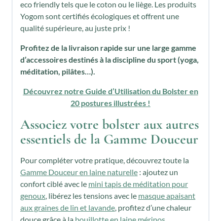
eco friendly tels que le coton ou le liège. Les produits
Yogom sont certifiés écologiques et offrent une
qualité supérieure, au juste prix !
Profitez de la livraison rapide sur une large gamme
d’accessoires destinés à la discipline du sport (yoga,
méditation, pilâtes…).
Découvrez notre Guide d’Utilisation du Bolster en
20 postures illustrées !
Associez votre bolster aux autres
essentiels de la Gamme Douceur
Pour compléter votre pratique, découvrez toute la
Gamme Douceur en laine naturelle
: ajoutez un
confort ciblé avec le
mini tapis de méditation pour
genoux
, libérez les tensions avec le
masque apaisant
aux graines de lin et lavande
, profitez d’une chaleur
douce grâce à la
bouillotte en laine mérinos
,