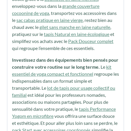
enveloppez-vous dans la
grande couverture
cocooning de yoga
, transportez vos accessoires dans
le
sac cabas pratique en laine vierge
, restez bien au
chaud avec le
gilet sans manche en laine naturelle
,
pratiquez sur le
tapis Natural en laine écologique
et
simplifiez vos achats avec le
Pack Douceur complet
qui regroupe l’ensemble de ces essentiels.
Investissez dans des équipements bien pensés pour
construire votre routine sur le long terme.
Le
kit
essentiel de yoga compact et fonctionnel
regroupe les
indispensables dans un format simple et
transportable. Le
lot de tapis pour usage collectif ou
familial
est idéal pour les professeurs nomades,
associations ou maisons partagées. Pour plus de
sensualité dans votre pratique, le
tapis Performance
Yogom en microfibre
vous offrira une surface douce
et esthétique. Et pour aller plus loin sans se perdre, le
pack Start avec accessoires coordonnés
simplifie la