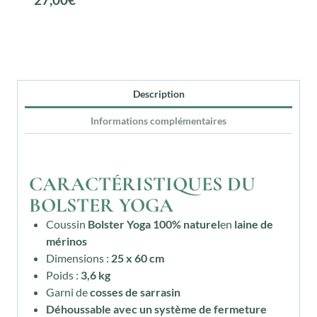
Description
Informations complémentaires
CARACTÉRISTIQUES DU
BOLSTER YOGA
Coussin
Bolster Yoga 100% naturel
en
laine de
mérinos
Dimensions :
25 x 60 cm
Poids :
3,6 kg
Garni de
cosses de sarrasin
Déhoussable avec un système de fermeture