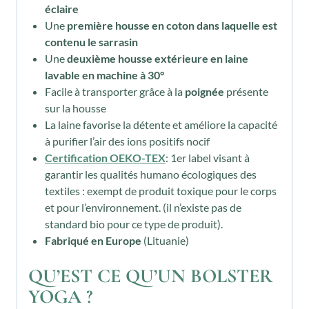
éclaire
Une
première housse en coton dans laquelle est
contenu le sarrasin
Une
deuxième housse extérieure en laine
lavable en machine à 30°
Facile à transporter grâce à la
poignée
présente
sur la housse
La laine favorise la détente et améliore la capacité
à purifier l’air des ions positifs nocif
Certification OEKO-TEX
: 1er label visant à
garantir les qualités humano écologiques des
textiles : exempt de produit toxique pour le corps
et pour l’environnement. (il n’existe pas de
standard bio pour ce type de produit).
Fabriqué en Europe
(Lituanie)
QU’EST CE QU’UN BOLSTER
YOGA ?