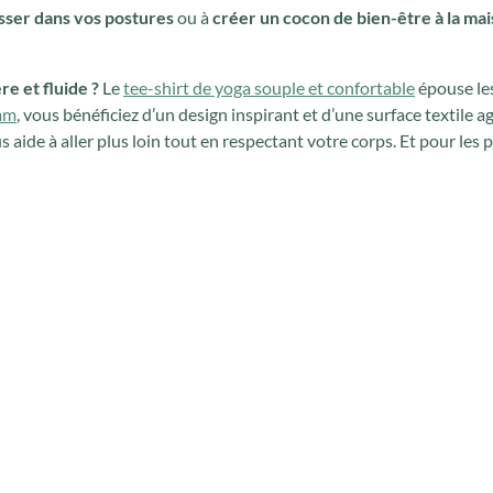
sser dans vos postures
ou à
créer un cocon de bien-être à la ma
e et fluide ?
Le
tee-shirt de yoga souple et confortable
épouse le
mm
, vous bénéficiez d’un design inspirant et d’une surface textile 
 aide à aller plus loin tout en respectant votre corps. Et pour les p