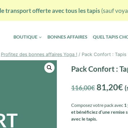
e transport offerte avec tous les tapis
(sauf voya
BOUTIQUE
BONNES AFFAIRES
QUEL TAPIS CHO
Profitez des bonnes affaires Yoga !
/
Pack Confort : Tapis
Pack Confort : Ta
81,20
€
116,00
€
(
Composez votre pack avec
1
et bénéficiez d’une remise su
avec le tapis.