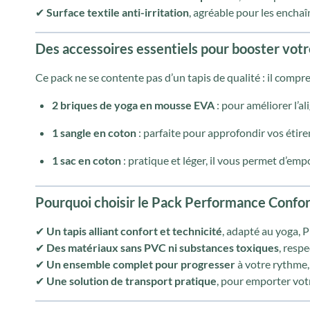
✔
Surface textile anti-irritation
, agréable pour les encha
Des accessoires essentiels pour booster votr
Ce pack ne se contente pas d’un tapis de qualité : il compr
2 briques de yoga en mousse EVA
: pour améliorer l’a
1 sangle en coton
: parfaite pour approfondir vos étire
1 sac en coton
: pratique et léger, il vous permet d’emp
Pourquoi choisir le Pack Performance Confor
✔
Un tapis alliant confort et technicité
, adapté au yoga, 
✔
Des matériaux sans PVC ni substances toxiques
, resp
✔
Un ensemble complet pour progresser
à votre rythme,
✔
Une solution de transport pratique
, pour emporter vot