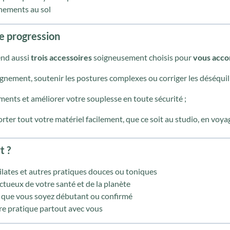
înements au sol
e progression
end aussi
trois accessoires
soigneusement choisis pour
vous acco
lignement, soutenir les postures complexes ou corriger les déséquil
ments et améliorer votre souplesse en toute sécurité ;
orter tout votre matériel facilement, que ce soit au studio, en voyag
t ?
Pilates et autres pratiques douces ou toniques
ectueux de votre santé et de la planète
 que vous soyez débutant ou confirmé
re pratique partout avec vous