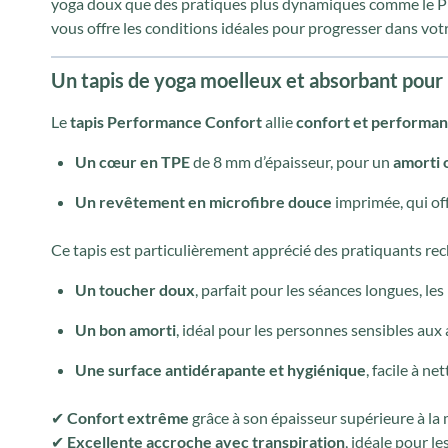
yoga doux que des pratiques plus dynamiques comme le Pi
vous offre les conditions idéales pour progresser dans votr
Un tapis de yoga moelleux et absorbant pour
Le
tapis Performance Confort
allie
confort et performa
Un cœur en TPE
de 8 mm d’épaisseur, pour un
amorti 
Un revêtement en microfibre douce
imprimée, qui of
Ce tapis est particulièrement apprécié des pratiquants rec
Un toucher doux
, parfait pour les séances longues, les
Un bon amorti
, idéal pour les personnes sensibles aux 
Une surface antidérapante et hygiénique
, facile à ne
✔
Confort extrême
grâce à son épaisseur supérieure à l
✔
Excellente accroche avec transpiration
, idéale pour 