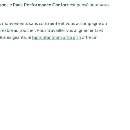
ison
, le
Pack Performance Confort
est pensé pour vous
s mouvements sans contrainte et vous accompagne du
agréable au toucher. Pour travailler vos alignements et
lus exigeants, le
tapis Star 5mm ultra grip
offre un