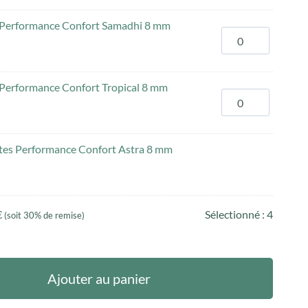
ga Performance Confort Samadhi 8 mm
.
s Performance Confort Tropical 8 mm
.
lates Performance Confort Astra 8 mm
.
€
Sélectionné :
4
(soit 30% de remise)
.
Ajouter au panier