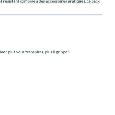
t résistant
combiné à des
accessoires pratiques
, ce pack
ive
: plus vous transpirez, plus il grippe !