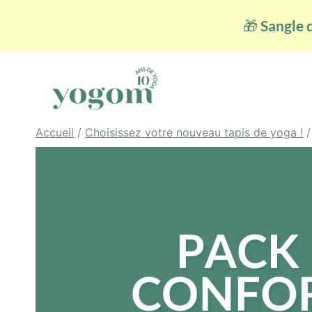
Aller
🎁
Sangle d
au
contenu
Accueil
/
Choisissez votre nouveau tapis de yoga !
/