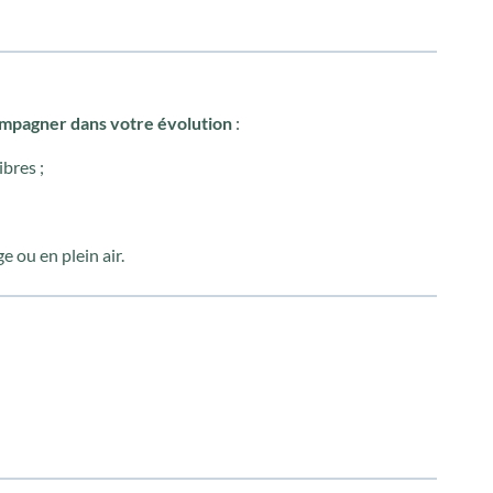
mpagner dans votre évolution
:
ibres ;
e ou en plein air.