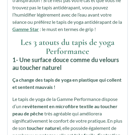
transpiration ! Si ce n’est pas votre cas et que vous ne
trouvez pas le tapis antidérapant, vous pouvez
l’humidifier légèrement avec de l’eau avant votre
séance ou préférez le tapis de yoga antidérapant de la
Gamme Star
: le must en termes de grip !
Les 3 atouts du tapis de yoga
Performance
1- Une surface douce comme du velours
au toucher naturel
Ça change des tapis de yoga en plastique qui collent
et sentent mauvais !
Le tapis de yoga de la Gamme Performance dispose
d’un
revêtement en microfibre textile au toucher
peau de pêche
très agréable qui améliorera
significativement le confort de votre pratique. En plus
de son
toucher naturel
, elle possède également de