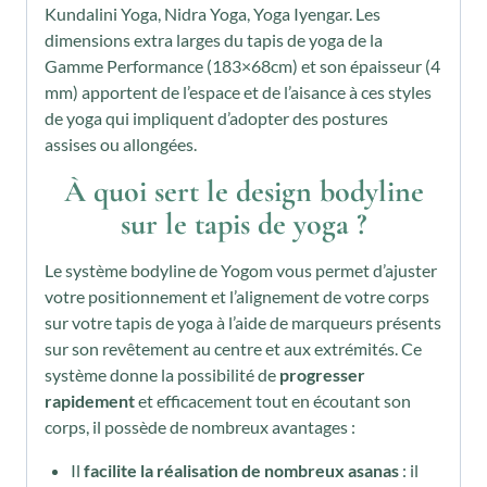
Kundalini Yoga, Nidra Yoga, Yoga Iyengar. Les
dimensions extra larges du tapis de yoga de la
Gamme Performance (183×68cm) et son épaisseur (4
mm) apportent de l’espace et de l’aisance à ces styles
de yoga qui impliquent d’adopter des postures
assises ou allongées.
À quoi sert le design bodyline
sur le tapis de yoga ?
Le système bodyline de Yogom vous permet d’ajuster
votre positionnement et l’alignement de votre corps
sur votre tapis de yoga à l’aide de marqueurs présents
sur son revêtement au centre et aux extrémités. Ce
système donne la possibilité de
progresser
rapidement
et efficacement tout en écoutant son
corps, il possède de nombreux avantages :
Il
facilite la réalisation de nombreux asanas
: il