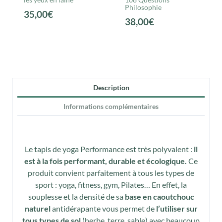
Philosophie
35,00
€
38,00
€
Description
Informations complémentaires
Le tapis de yoga Performance est très polyvalent :
il
est à la fois performant, durable et écologique.
Ce
produit convient parfaitement à tous les types de
sport : yoga, fitness, gym, Pilates… En effet, la
souplesse et la densité de sa
base en caoutchouc
naturel
antidérapante vous permet de
l’utiliser sur
tous types de sol
(herbe, terre, sable) avec beaucoup