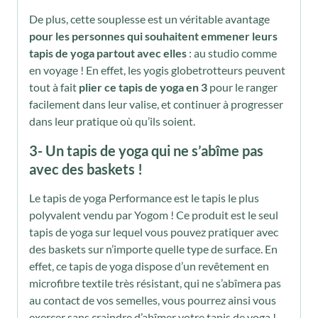
De plus, cette souplesse est un véritable avantage
pour les personnes qui souhaitent emmener leurs
tapis de yoga partout avec elles
: au studio comme
en voyage ! En effet, les yogis globetrotteurs peuvent
tout à fait
plier ce tapis de yoga en 3
pour le ranger
facilement dans leur valise, et continuer à progresser
dans leur pratique où qu’ils soient.
3- Un tapis de yoga qui ne s’abîme pas
avec des baskets !
Le tapis de yoga Performance est le tapis le plus
polyvalent vendu par Yogom ! Ce produit est le seul
tapis de yoga sur lequel vous pouvez pratiquer avec
des baskets sur n’importe quelle type de surface. En
effet, ce tapis de yoga dispose d’un revêtement en
microfibre textile très résistant, qui ne s’abîmera pas
au contact de vos semelles, vous pourrez ainsi vous
exercer sans craindre d’abîmer votre tapis de yoga !