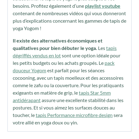
besoins. Profitez également d’une
playlist youtube
contenant de nombreuses vidéos qui vous donneront
plus d’explications concernant les gammes de tapis de
yoga Yogom !
Il existe des alternatives économiques et
qualitatives pour bien débuter le yoga.
Les
tapis
dégriffés vendus en lot
sont une option idéale pour
les petits budgets ou les achats groupés. Le
pack
douceur Yogom
est parfait pour les séances
cocooning, avec un tapis moelleux et des accessoires
comme le zafu ou la couverture. Pour les pratiquants
exigeants en matière de grip, le
tapis Star 5mm
antidérapant
assure une excellente stabilité dans les
postures. Et si vous aimez les surfaces douces au
toucher, le
tapis Performance microfibre design
sera
votre allié en yoga doux ou yin.