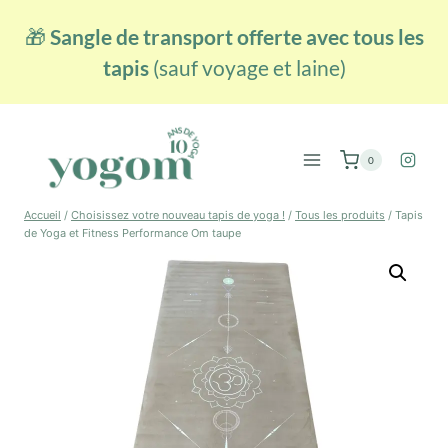
Aller
🎁
Sangle de transport offerte avec tous les
au
contenu
tapis
(sauf voyage et laine)
0
Accueil
/
Choisissez votre nouveau tapis de yoga !
/
Tous les produits
/
Tapis
de Yoga et Fitness Performance Om taupe