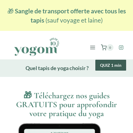
Aller
🎁
Sangle de transport offerte avec tous les
au
contenu
tapis
(sauf voyage et laine)
0
QUIZ 1 min
Quel tapis de yoga choisir ?
🎁 Téléchargez nos guides
GRATUITS pour approfondir
votre pratique du yoga