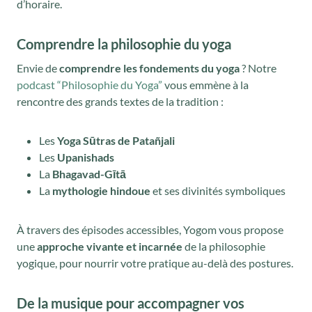
d’horaire.
Comprendre la philosophie du yoga
Envie de
comprendre les fondements du yoga
? Notre
podcast “Philosophie du Yoga”
vous emmène à la
rencontre des grands textes de la tradition :
Les
Yoga Sūtras de Patañjali
Les
Upanishads
La
Bhagavad-Gītā
La
mythologie hindoue
et ses divinités symboliques
À travers des épisodes accessibles, Yogom vous propose
une
approche vivante et incarnée
de la philosophie
yogique, pour nourrir votre pratique au-delà des postures.
De la musique pour accompagner vos