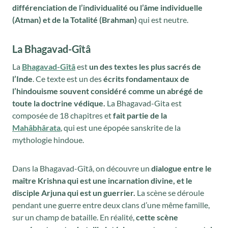
différenciation de l’individualité ou l’âme individuelle
(Atman) et de la Totalité (Brahman)
qui est neutre.
La Bhagavad-Gîtâ
La
Bhagavad-Gîtâ
est
un des textes les plus sacrés de
l’Inde
. Ce texte est un des
écrits fondamentaux de
l’hindouisme souvent considéré comme un abrégé de
toute la doctrine védique.
La Bhagavad-Gita est
composée de 18 chapitres et
fait partie de la
Mahâbhârata
, qui est une épopée sanskrite de la
mythologie hindoue.
Dans la Bhagavad-Gîtâ, on découvre un
dialogue entre le
maître Krishna qui est une incarnation divine, et le
disciple Arjuna qui est un guerrier.
La scène se déroule
pendant une guerre entre deux clans d’une même famille,
sur un champ de bataille. En réalité,
cette scène