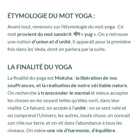
ÉTYMOLOGIE DU MOT YOGA
:
Avant tout, revenons sur l’étymologie du mot yoga. Ce
mot
provient du mot sanskrit योग « yug ».
On y retrouve
une notion
d’union et d’unité
. Il apparaît pour la première
fois dans les Veda, dont on parlera par la suite.
LA FINALITÉ DU YOGA
La finalité du yoga est
Moksha
:
la libération de nos
souffrances, et la réalisation de notre véritable nature.
On recherche à
transcender le mental
et mieux accepter
les choses en les voyant telles qu’elles sont, dans leur
réalité. Ce faisant, on accède à l’
unité
: on se sent relié et
on comprend l’Univers, les autres, toute chose, on connait
son rôle sur terre, et on vit dans l’abondance à tous les
niveaux. On mène
une vie d’harmonie, d’équilibre.