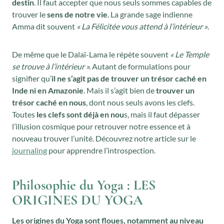
destin
. Il faut accepter que nous seuls sommes capables de
trouver le
sens de notre vie
. La grande sage indienne
Amma dit souvent
« La Félicitée vous attend à l’intérieur »
.
De même que le Dalaï-Lama le répète souvent
« Le Temple
se trouve à l’intérieur ».
Autant de formulations pour
signifier qu’
il ne s’agit pas de trouver un trésor caché
en
Inde ni en Amazonie
. Mais il s’agit bien de
trouver un
trésor caché en nous
, dont nous seuls avons les clefs.
Toutes
les clefs sont déjà en nou
s, mais il faut dépasser
l’illusion cosmique pour retrouver notre essence et à
nouveau trouver l’unité. Découvrez notre article sur le
journaling
pour apprendre l’introspection.
Philosophie du Yoga : LES
ORIGINES DU YOGA
Les origines du Yoga sont floues, notamment au niveau