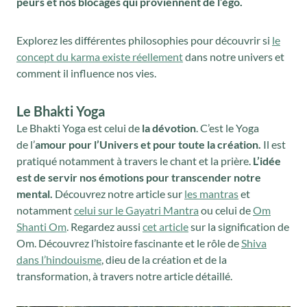
peurs et nos blocages qui proviennent de l’égo.
Explorez les différentes philosophies pour découvrir si
le
concept du karma existe réellement
dans notre univers et
comment il influence nos vies.
Le Bhakti Yoga
Le Bhakti Yoga est celui de
la dévotion
. C’est le Yoga
de l’
amour pour l’Univers et pour toute la création.
Il est
pratiqué notamment à travers le chant et la prière.
L’idée
est de servir nos émotions pour transcender notre
mental.
Découvrez notre article sur
les mantras
et
notamment
celui sur le Gayatri Mantra
ou celui de
Om
Shanti Om
. Regardez aussi
cet article
sur la signification de
Om. Découvrez l’histoire fascinante et le rôle de
Shiva
dans l’hindouisme
, dieu de la création et de la
transformation, à travers notre article détaillé.