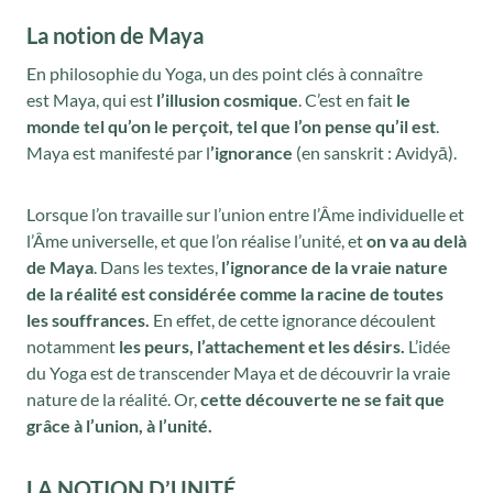
La notion de Maya
En philosophie du Yoga, un des point clés à connaître
est Maya, qui est
l’illusion cosmique
. C’est en fait
le
monde tel qu’on le perçoit, tel que l’on pense qu’il est
.
Maya est manifesté par l
’ignorance
(en sanskrit : Avidyā).
Lorsque l’on travaille sur l’union entre l’Âme individuelle et
l’Âme universelle, et que l’on réalise l’unité, et
on va au delà
de Maya
. Dans les textes,
l’ignorance de la vraie nature
de la réalité est considérée comme la racine de toutes
les souffrances.
En effet, de cette ignorance découlent
notamment
les peurs, l’attachement et les désirs.
L’idée
du Yoga est de transcender Maya et de découvrir la vraie
nature de la réalité. Or,
cette découverte ne se fait que
grâce à l’union, à l’unité.
LA NOTION D’UNITÉ