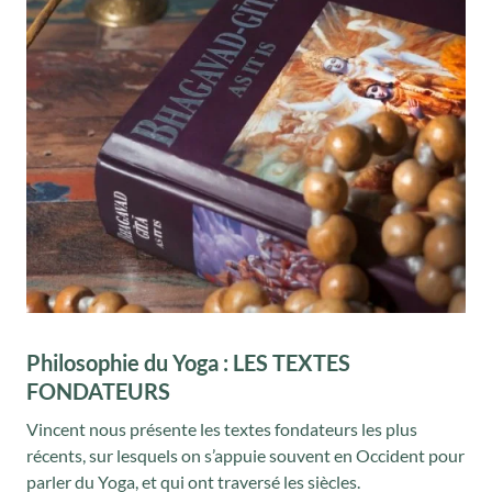
Philosophie du Yoga : LES TEXTES
FONDATEURS
Vincent nous présente les textes fondateurs les plus
récents, sur lesquels on s’appuie souvent en Occident pour
parler du Yoga, et qui ont traversé les siècles.