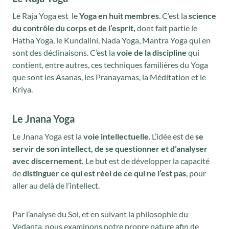
Le Raja Yoga est le
Yoga en huit membres
. C’est la
science
du contrôle du corps et de l’esprit,
dont fait partie le
Hatha Yoga, le Kundalini, Nada Yoga, Mantra Yoga qui en
sont des déclinaisons. C’est la
voie de la discipline
qui
contient, entre autres, ces techniques familières du Yoga
que sont les Asanas, les Pranayamas, la Méditation et le
Kriya.
Le Jnana Yoga
Le Jnana Yoga est la
voie intellectuelle
. L’idée est de
se
servir de son intellect, de se questionner et d’analyser
avec discernement.
Le but est de développer la capacité
de
distinguer ce qui est réel de ce qui ne l’est pas
, pour
aller au delà de l’intellect.
Par l’analyse du Soi, et en suivant la philosophie du
Vedanta, nous examinons notre propre nature afin de