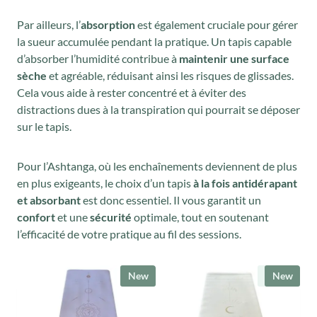
Par ailleurs, l’
absorption
est également cruciale pour gérer
la sueur accumulée pendant la pratique. Un tapis capable
d’absorber l’humidité contribue à
maintenir une surface
sèche
et agréable, réduisant ainsi les risques de glissades.
Cela vous aide à rester concentré et à éviter des
distractions dues à la transpiration qui pourrait se déposer
sur le tapis.
Pour l’Ashtanga, où les enchaînements deviennent de plus
en plus exigeants, le choix d’un tapis
à la fois antidérapant
et absorbant
est donc essentiel. Il vous garantit un
confort
et une
sécurité
optimale, tout en soutenant
l’efficacité de votre pratique au fil des sessions.
New
New
New