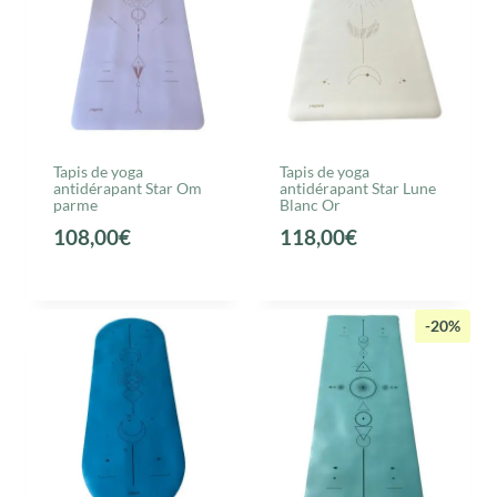
Tapis de yoga
Tapis de yoga
antidérapant Star Om
antidérapant Star Lune
parme
Blanc Or
108,00
€
118,00
€
-20%