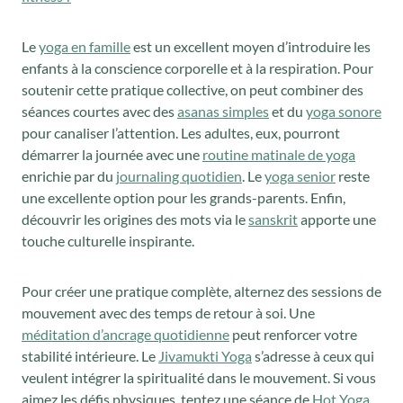
Le
yoga en famille
est un excellent moyen d’introduire les
enfants à la conscience corporelle et à la respiration. Pour
soutenir cette pratique collective, on peut combiner des
séances courtes avec des
asanas simples
et du
yoga sonore
pour canaliser l’attention. Les adultes, eux, pourront
démarrer la journée avec une
routine matinale de yoga
enrichie par du
journaling quotidien
. Le
yoga senior
reste
une excellente option pour les grands-parents. Enfin,
découvrir les origines des mots via le
sanskrit
apporte une
touche culturelle inspirante.
Pour créer une pratique complète, alternez des sessions de
mouvement avec des temps de retour à soi. Une
méditation d’ancrage quotidienne
peut renforcer votre
stabilité intérieure. Le
Jivamukti Yoga
s’adresse à ceux qui
veulent intégrer la spiritualité dans le mouvement. Si vous
aimez les défis physiques, tentez une séance de
Hot Yoga
,