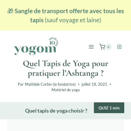
Aller
🎁
Sangle de transport offerte avec tous les
au
contenu
tapis
(sauf voyage et laine)
0
Quel Tapis de Yoga pour
pratiquer l’Ashtanga ?
Par
Mathilde Corbin (la fondatrice)
juillet 18, 2025
Matériel de yoga
QUIZ 1 min
Quel tapis de yoga choisir ?