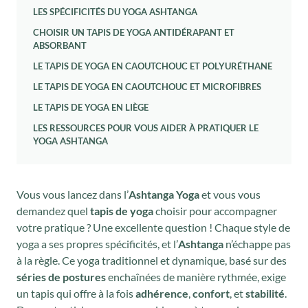
LES SPÉCIFICITÉS DU YOGA ASHTANGA
CHOISIR UN TAPIS DE YOGA ANTIDÉRAPANT ET
ABSORBANT
LE TAPIS DE YOGA EN CAOUTCHOUC ET POLYURÉTHANE
LE TAPIS DE YOGA EN CAOUTCHOUC ET MICROFIBRES
LE TAPIS DE YOGA EN LIÈGE
LES RESSOURCES POUR VOUS AIDER À PRATIQUER LE
YOGA ASHTANGA
Vous vous lancez dans l’
Ashtanga Yoga
et vous vous
demandez quel
tapis de yoga
choisir pour accompagner
votre pratique ? Une excellente question ! Chaque style de
yoga a ses propres spécificités, et l’
Ashtanga
n’échappe pas
à la règle. Ce yoga traditionnel et dynamique, basé sur des
séries de postures
enchaînées de manière rythmée, exige
un tapis qui offre à la fois
adhérence
,
confort
, et
stabilité
.