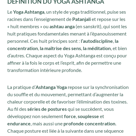
DÉFINITION DU YOGA ASHTANGA
Le
Yoga Ashtanga
, un style de yoga traditionnel, puise ses
racines dans l’enseignement de
Patanjali
et repose sur les
« huit membres » ou
ashtau anga
(en sanskrit), qui sont les
huit pratiques fondamentales menant à l’épanouissement
personnel. Ces huit principes sont :
l’autodiscipline
,
la
concentration
,
la maîtrise des sens
,
la méditation
, et bien
d’autres. Chaque aspect du Yoga Ashtanga est conçu pour
affiner à la fois le corps et l’esprit, afin de permettre une
transformation intérieure profonde.
La pratique d’
Ashtanga Yoga
repose sur la synchronisation
du souffle et du mouvement, permettant d’augmenter la
chaleur corporelle et de favoriser l’élimination des toxines.
Au fil des
séries de postures
qui se succèdent, vous
développez non seulement
force
,
souplesse
et
endurance
, mais aussi une
profonde concentration
.
Chaque posture est liée à la suivante dans une séquence