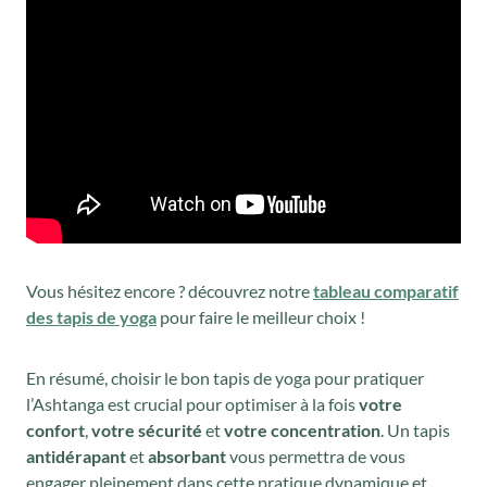
Vous hésitez encore ? découvrez notre
tableau comparatif
des tapis de yoga
pour faire le meilleur choix !
En résumé, choisir le bon tapis de yoga pour pratiquer
l’Ashtanga est crucial pour optimiser à la fois
votre
confort
,
votre sécurité
et
votre concentration
. Un tapis
antidérapant
et
absorbant
vous permettra de vous
engager pleinement dans cette pratique dynamique et