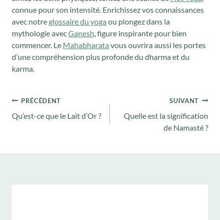
connue pour son intensité. Enrichissez vos connaissances
avec notre
glossaire du yoga
ou plongez dans la
mythologie avec
Ganesh
, figure inspirante pour bien
commencer. Le
Mahabharata
vous ouvrira aussi les portes
d’une compréhension plus profonde du dharma et du
karma.
Navigation
PRÉCÉDENT
SUIVANT
de
Qu’est-ce que le Lait d’Or ?
Quelle est la signification
l’article
de Namasté ?