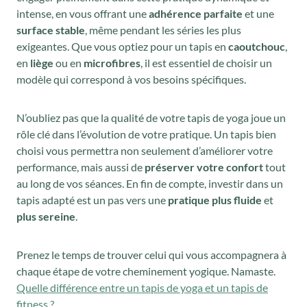
intense, en vous offrant une
adhérence parfaite
et une
surface stable
, même pendant les séries les plus
exigeantes. Que vous optiez pour un tapis en
caoutchouc
,
en
liège
ou en
microfibres
, il est essentiel de choisir un
modèle qui correspond à vos besoins spécifiques.
N’oubliez pas que la qualité de votre tapis de yoga joue un
rôle clé dans l’évolution de votre pratique. Un tapis bien
choisi vous permettra non seulement d’améliorer votre
performance, mais aussi de
préserver votre confort
tout
au long de vos séances. En fin de compte, investir dans un
tapis adapté est un pas vers une
pratique plus fluide
et
plus sereine
.
Prenez le temps de trouver celui qui vous accompagnera à
chaque étape de votre cheminement yogique. Namaste.
Quelle différence entre un tapis de yoga et un tapis de
fitness ?