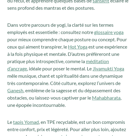
du recul, et apprendre quelques bases de
sanskrit
éclaire le
sens profond des mantras et des postures.
Dans votre parcours de yogi, la clarté sur les termes
employés est essentielle : consultez notre
glossaire yoga
pour mieux comprendre chaque posture ou concept. Pour
ceux qui aiment transpirer, le
Hot Yoga
est une expérience
à la fois physique et mentale. D’autres préfèreront une
pratique plus introspective, comme la
méditation
d’ancrage
, idéale pour poser le mental. Le
Jivamukti Yoga
mêle musique, chant et spiritualité dans une dynamique
très contemporaine. Côté culture, explorez l’univers de
Ganesh
, emblème de la sagesse et du dépassement des
obstacles, ou laissez-vous captiver par le
Mahabharata
,
une épopée incontournable.
Le
tapis Yomad
, en TPE recyclable, est un bon compromis
entre confort, prix et légèreté. Pour aller plus loin, ajoutez