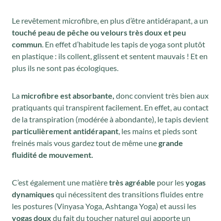
Le revêtement microfibre, en plus d’être antidérapant, a un
touché peau de pêche ou velours très doux et peu
commun
. En effet d’habitude les tapis de yoga sont plutôt
en plastique : ils collent, glissent et sentent mauvais ! Et en
plus ils ne sont pas écologiques.
La
microfibre est absorbante,
donc convient très bien aux
pratiquants qui transpirent facilement. En effet, au contact
de la transpiration (modérée à abondante), le tapis devient
particulièrement antidérapant
, les mains et pieds sont
freinés mais vous gardez tout de même une
grande
fluidité de mouvement.
C’est également une matière
très agréable
pour les
yogas
dynamiques
qui nécessitent des transitions fluides entre
les postures (Vinyasa Yoga, Ashtanga Yoga) et aussi les
yogas doux
du fait du toucher naturel qui apporte un