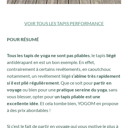
VOIR TOUS LES TAPIS PERFORMANCE
POUR RÉSUMÉ
Tous les tapis de yoga ne sont pas pliables
, le tapis
liégé
antidérapant en est un bon exemple. En effet,
contrairement à certains revêtements, en caoutchouc
notamment, un revêtement liégé
s’abîme très rapidement
si il est plié régulièrement
. Que ce soit pour
partir en
voyage
ou bien pour une
pratique sereine du yoga
, sans
vous blesser, opter pour
un tapis pliable est une
excellente id
ée
. Et cela tombe bien, YOGOM en propose
à des prix abordables !
Si c’est le fait de partir en voyage qui vous motive le plus à