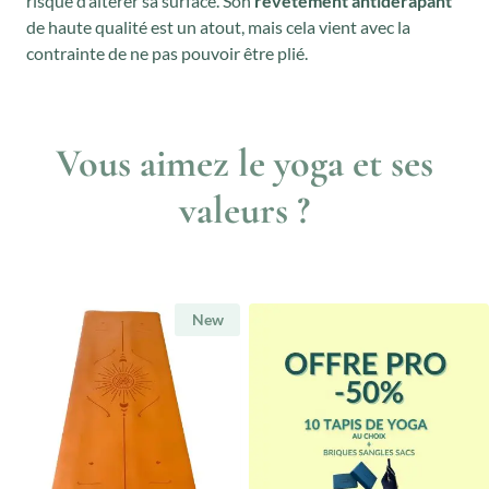
risque d’altérer sa surface. Son
revêtement antidérapant
de haute qualité est un atout, mais cela vient avec la
contrainte de ne pas pouvoir être plié.
Vous aimez le yoga et ses
valeurs ?
New