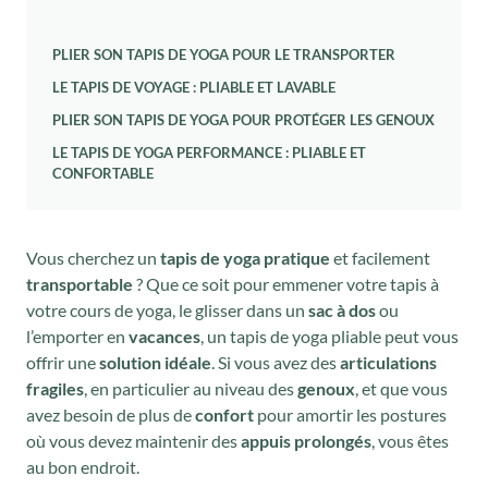
PLIER SON TAPIS DE YOGA POUR LE TRANSPORTER
LE TAPIS DE VOYAGE : PLIABLE ET LAVABLE
PLIER SON TAPIS DE YOGA POUR PROTÉGER LES GENOUX
LE TAPIS DE YOGA PERFORMANCE : PLIABLE ET
CONFORTABLE
Vous cherchez un
tapis de yoga pratique
et facilement
transportable
? Que ce soit pour emmener votre tapis à
votre cours de yoga, le glisser dans un
sac à dos
ou
l’emporter en
vacances
, un tapis de yoga pliable peut vous
offrir une
solution idéale
. Si vous avez des
articulations
fragiles
, en particulier au niveau des
genoux
, et que vous
avez besoin de plus de
confort
pour amortir les postures
où vous devez maintenir des
appuis prolongés
, vous êtes
au bon endroit.