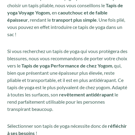
choisir un tapis pliable, nous vous conseillons le
Tapis de
yoga Voyage Yogom,
en
caoutchouc et de faible
épaisseur
, rendant le
transport plus simple
. Une fois plié,
vous pouvez en effet introduire ce tapis de yoga dans un
sac !
Si vous recherchez un tapis de yoga qui vous protègera des
blessures, nous vous recommandons de porter votre choix
vers le
Tapis de yoga Performance de chez Yogom
, qui,
bien que présentant une épaisseur plus élevée, reste
pliable et transportable, et il est en plus antidérapant. Ce
tapis de yoga est le plus polyvalent de chez yogom. Adapté
à toutes les surfaces, son
revêtement antidérapant
le
rend parfaitement utilisable pour les personnes
transpirant beaucoup.
Sélectionner son tapis de yoga nécessite donc de
réfléchir
à ses besoins
!