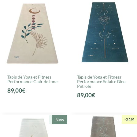
Tapis de Yoga et Fitness
Tapis de Yoga et Fitness
Performance Clair de lune
Performance Solaire Bleu
Pétrole
89,00
€
89,00
€
New
New
-21%