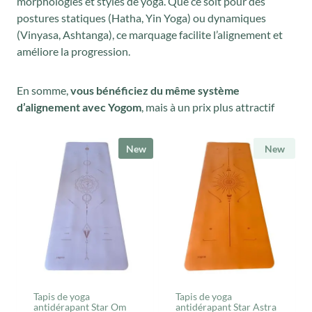
morphologies et styles de yoga. Que ce soit pour des
postures statiques (Hatha, Yin Yoga) ou dynamiques
(Vinyasa, Ashtanga), ce marquage facilite l’alignement et
améliore la progression.
En somme,
vous bénéficiez du même système
d’alignement avec Yogom
, mais à un prix plus attractif
New
New
Tapis de yoga
Tapis de yoga
antidérapant Star Om
antidérapant Star Astra