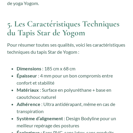
de yoga Yogom.
5. Les Caractéristiques Techniques
du Tapis Star de Yogom
Pour résumer toutes ses qualités, voici les caractéristiques
techniques du tapis Star de Yogom :
Dimensions
: 185 cm x 68 cm
Épaisseur
: 4 mm pour un bon compromis entre
confort et stabilité
Matériaux
: Surface en polyuréthane + base en
caoutchouc naturel
Adhérence
: Ultra antidérapant, même en cas de
transpiration
Système d’alignement
: Design Bodyline pour un
meilleur repérage des postures
Écologique
: Sans PVC, sans latex, sans produits