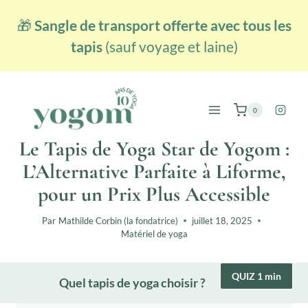
Aller
🎁
Sangle de transport offerte avec tous les
au
contenu
tapis
(sauf voyage et laine)
0
Le Tapis de Yoga Star de Yogom :
L’Alternative Parfaite à Liforme,
pour un Prix Plus Accessible
Par
Mathilde Corbin (la fondatrice)
juillet 18, 2025
Matériel de yoga
QUIZ 1 min
Quel tapis de yoga choisir ?